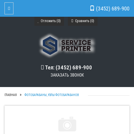
(3452) 689-900
Toggle Navigation
Отложить (
0
)
Сравнить (
0
)
Тел: (3452) 689-900
ЗАКАЗАТЬ ЗВОНОК
ГЛАВНАЯ
ФОТОБАРАБАНЫ, УЗЛЫ ФОТОБАРАБАНОВ