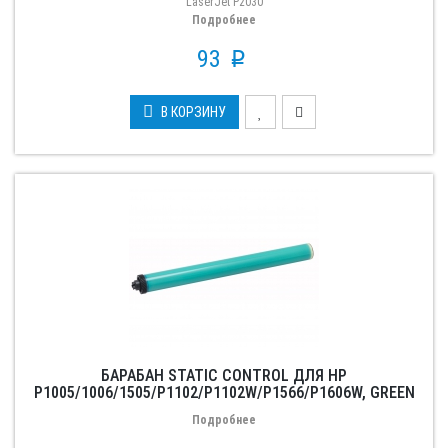
LaserJet P2030
Подробнее
93
p
В КОРЗИНУ
БАРАБАН STATIC CONTROL ДЛЯ HP
P1005/1006/1505/P1102/P1102W/P1566/P1606W, GREEN
Подробнее