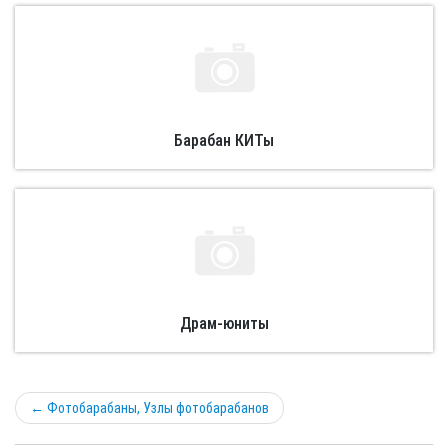
Барабан КИТы
Драм-юниты
←
Фотобарабаны, Узлы фотобарабанов