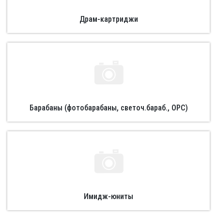
Драм-картриджи
Барабаны (фотобарабаны, светоч.бараб., OPC)
Имидж-юниты