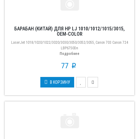
БАРАБАН (КИТАЙ) ДЛЯ HP LJ 1010/1012/1015/3015,
OEM-COLOR
LaserJet 1018/1020/1022/3020/3030/3050/3052/3055, Canon 703 Canon 724
LBP6750Dn
Подробнее
77
p
В КОРЗИНУ