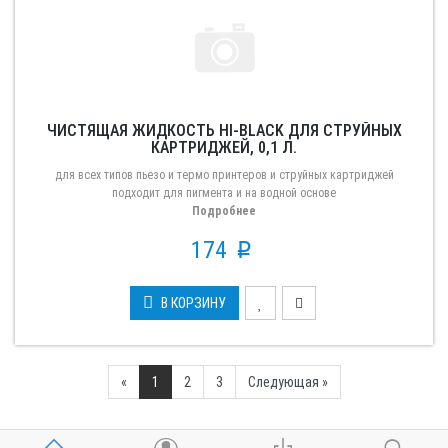
ЧИСТЯЩАЯ ЖИДКОСТЬ HI-BLACK ДЛЯ СТРУЙНЫХ
КАРТРИДЖЕЙ, 0,1 Л.
для всех типов пьезо и термо принтеров и струйных картриджей
подходит для пигмента и на водной основе
Подробнее
174
p
В КОРЗИНУ
Previous
Next
«
1
2
3
Следующая »