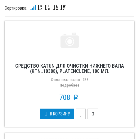
Сортировка:
СРЕДСТВО KATUN ДЛЯ ОЧИСТКИ НИЖНЕГО ВАЛА
(KTN..10388), PLATENCLENE, 100 МЛ.
Очист.нижн.валов ..388
Подробнее
708
p
В КОРЗИНУ