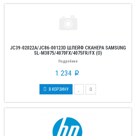
JC39-02022A/JC86-00123D ШЛЕЙФ СКАНЕРА SAMSUNG
SL-M3875/4070FX/4075FR/FX (О)
Подробнее
1 234
p
В КОРЗИНУ