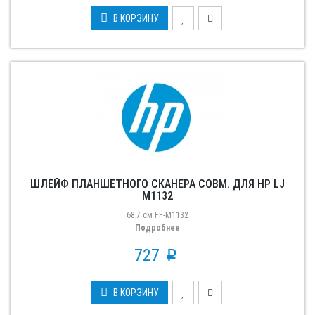
В КОРЗИНУ
ШЛЕЙФ ПЛАНШЕТНОГО СКАНЕРА СОВМ. ДЛЯ HP LJ
M1132
68,7 см FF-M1132
Подробнее
727
p
В КОРЗИНУ