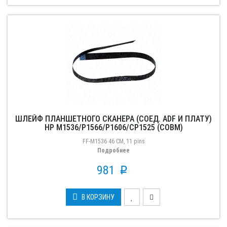
ШЛЕЙФ ПЛАНШЕТНОГО СКАНЕРА (СОЕД. ADF И ПЛАТУ)
HP M1536/P1566/P1606/CP1525 (СОВМ)
FF-M1536 46 CM, 11 pins
Подробнее
981
p
В КОРЗИНУ