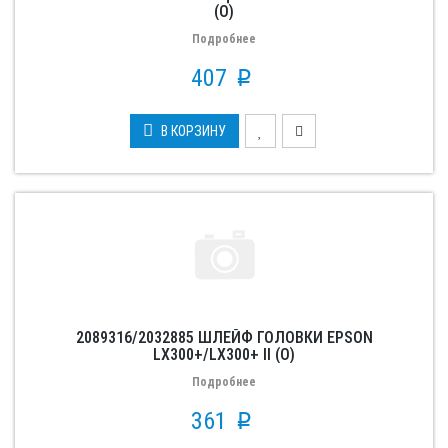
(О)
Подробнее
407
p
В КОРЗИНУ
2089316/2032885 ШЛЕЙФ ГОЛОВКИ EPSON
LX300+/LX300+ II (O)
Подробнее
361
p