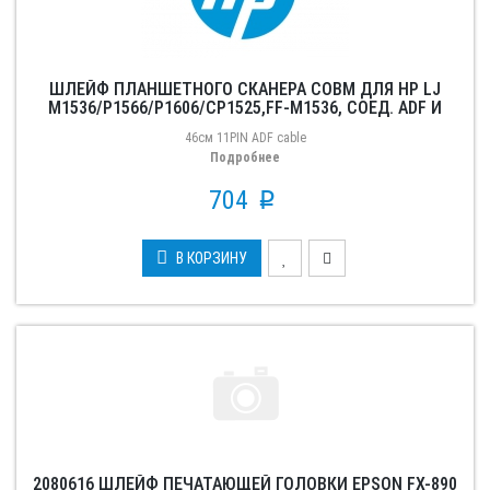
ШЛЕЙФ ПЛАНШЕТНОГО СКАНЕРА СОВМ ДЛЯ HP LJ
M1536/P1566/P1606/CP1525,FF-M1536, СОЕД. ADF И
ПЛАТУ
46см 11PIN ADF cable
Подробнее
704
p
В КОРЗИНУ
2080616 ШЛЕЙФ ПЕЧАТАЮЩЕЙ ГОЛОВКИ EPSON FX-890