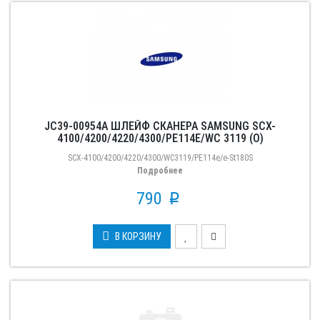
JC39-00954A ШЛЕЙФ СКАНЕРА SAMSUNG SCX-
4100/4200/4220/4300/РE114E/WC 3119 (O)
SCX-4100/4200/4220/4300/WC3119/PE114e/e-St180S
Подробнее
790
p
В КОРЗИНУ