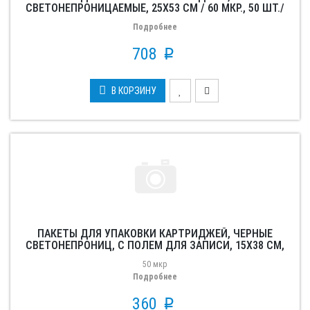
СВЕТОНЕПРОНИЦАЕМЫЕ, 25X53 СМ / 60 МКР., 50 ШТ./
УП.
Подробнее
708
p
В КОРЗИНУ
ПАКЕТЫ ДЛЯ УПАКОВКИ КАРТРИДЖЕЙ, ЧЕРНЫЕ
СВЕТОНЕПРОНИЦ, С ПОЛЕМ ДЛЯ ЗАПИСИ, 15X38 СМ,
50 ШТ./УП.
50 мкр
Подробнее
360
p