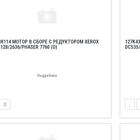
88114 МОТОР В СБОРЕ С РЕДУКТОРОМ XEROX
127K4
128/2636/PHASER 7760 (O)
DC535/
Подробнее