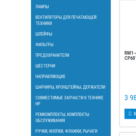
ЛАМПЫ
ВЕНТИЛЯТОРЫ ДЛЯ ПЕЧАТАЮЩЕЙ
ТЕХНИКИ
ШЛЕЙФЫ
ФИЛЬТРЫ
RM1-
ПРЕДОХРАНИТЕЛИ
CP60
ШЕСТЕРНИ
НАПРАВЛЯЮЩИЕ
ШАРНИРЫ, КРОНШТЕЙНЫ, ДЕРЖАТЕЛИ
3 9
СОВМЕСТИМЫЕ ЗАПЧАСТИ К ТЕХНИКЕ
HP
В
РЕМКОМПЛЕКТЫ, КОМПЛЕКТЫ
ОБСЛУЖИВАНИЯ
РУЧКИ, КНОПКИ, ФЛАЖКИ, РЫЧАГИ