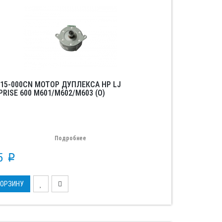
015-000CN МОТОР ДУПЛЕКСА HP LJ
RISE 600 M601/M602/M603 (O)
Подробнее
15
p
КОРЗИНУ