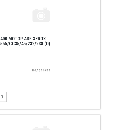
3400 МОТОР ADF XEROX
555/CC35/45/232/238 (O)
Подробнее