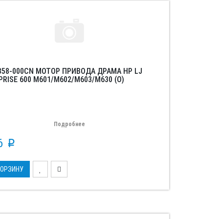
358-000CN МОТОР ПРИВОДА ДРАМА HP LJ
RISE 600 M601/M602/M603/M630 (O)
Подробнее
16
p
КОРЗИНУ