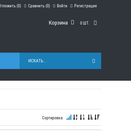
Отложить (
0
)
Сравнить (
0
)
Войти
Регистрация
Корзина
0
ШТ.
Сортировка: