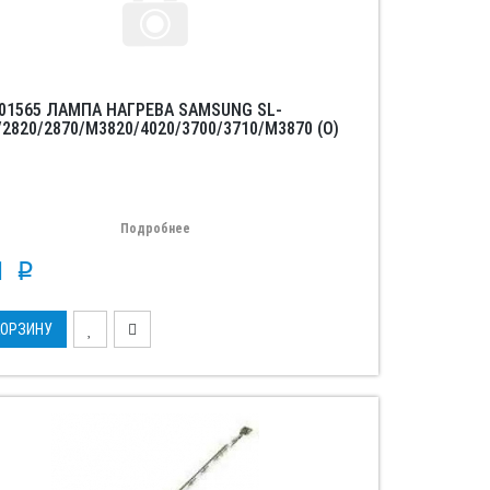
001565 ЛАМПА НАГРЕВА SAMSUNG SL-
2820/2870/M3820/4020/3700/3710/M3870 (O)
Подробнее
71
p
КОРЗИНУ