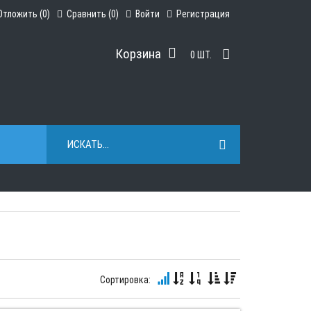
Отложить (
0
)
Сравнить (
0
)
Войти
Регистрация
Корзина
0
ШТ.
Сортировка: