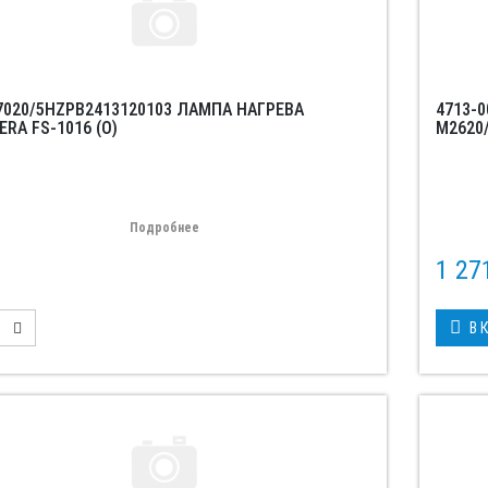
7020/5HZPB2413120103 ЛАМПА НАГРЕВА
4713-
RA FS-1016 (O)
M2620/
Подробнее
1 2
В 