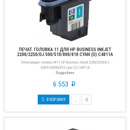
ПЕЧАТ. ГОЛОВКА 11 ДЛЯ HP BUSINESS INKJET
2200/2250/DJ 500/510/800/810 CYAN (О) C4811A
Печатающая головка №11 HP Business Inkjet 2200/2250/DJ
500/510/800/810 cyan (О) C4811A
Подробнее
6 553
p
В КОРЗИНУ