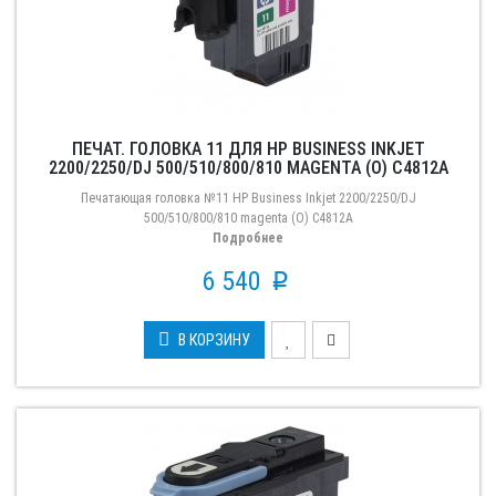
ПЕЧАТ. ГОЛОВКА 11 ДЛЯ HP BUSINESS INKJET
2200/2250/DJ 500/510/800/810 MAGENTA (О) C4812A
Печатающая головка №11 HP Business Inkjet 2200/2250/DJ
500/510/800/810 magenta (О) C4812A
Подробнее
6 540
p
В КОРЗИНУ