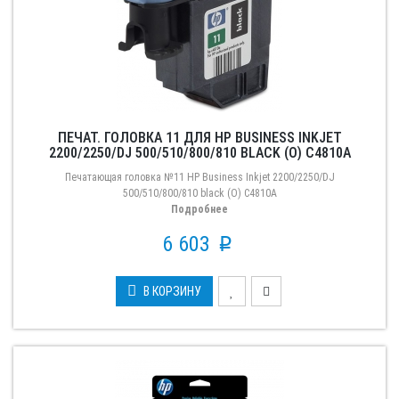
ПЕЧАТ. ГОЛОВКА 11 ДЛЯ HP BUSINESS INKJET
2200/2250/DJ 500/510/800/810 BLACK (О) C4810A
Печатающая головка №11 HP Business Inkjet 2200/2250/DJ
500/510/800/810 black (О) C4810A
Подробнее
6 603
p
В КОРЗИНУ