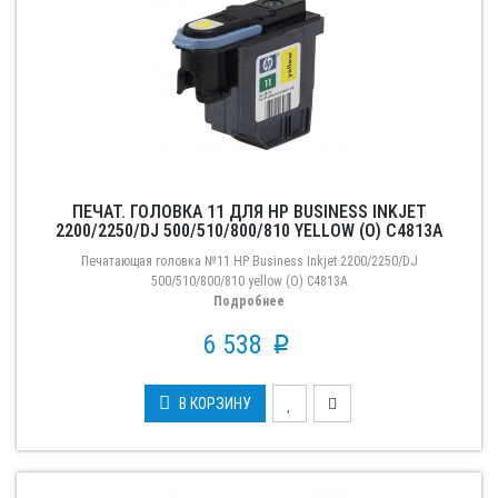
ПЕЧАТ. ГОЛОВКА 11 ДЛЯ HP BUSINESS INKJET
2200/2250/DJ 500/510/800/810 YELLOW (О) C4813A
Печатающая головка №11 HP Business Inkjet 2200/2250/DJ
500/510/800/810 yellow (О) C4813A
Подробнее
6 538
p
В КОРЗИНУ