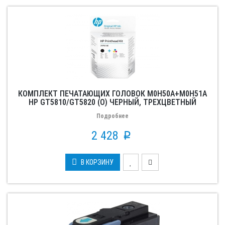
КОМПЛЕКТ ПЕЧАТАЮЩИХ ГОЛОВОК M0H50A+M0H51A
HP GT5810/GT5820 (О) ЧЕРНЫЙ, ТРЕХЦВЕТНЫЙ
3YP61AE
Подробнее
2 428
p
В КОРЗИНУ