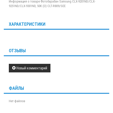
Информация о товаре Фотобарабан Samsung CLX-9201ND/CLX-
9251ND/CLX-9301ND, 50К (О) CLT-R809/SEE
ХАРАКТЕРИСТИКИ
ОТЗЫВЫ
Новый комментарий
ФАЙЛЫ
Нет файлов