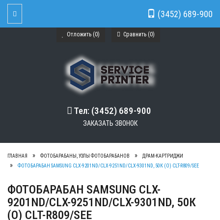
(3452) 689-900
Toggle Navigation
Отложить (
0
)
Сравнить (
0
)
Тел: (3452) 689-900
ЗАКАЗАТЬ ЗВОНОК
ГЛАВНАЯ
ФОТОБАРАБАНЫ, УЗЛЫ ФОТОБАРАБАНОВ
ДРАМ-КАРТРИДЖИ
ФОТОБАРАБАН SAMSUNG CLX-9201ND/CLX-9251ND/CLX-9301ND, 50К (О) CLT-R809/SEE
ФОТОБАРАБАН SAMSUNG CLX-
9201ND/CLX-9251ND/CLX-9301ND, 50К
(О) CLT-R809/SEE